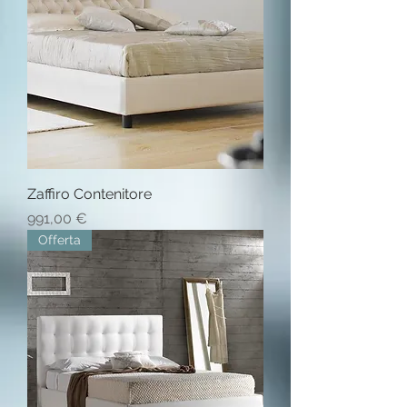
Zaffiro Contenitore
Prezzo
991,00 €
Offerta