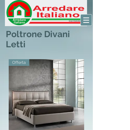
Poltrone Divani
Letti
Offerta