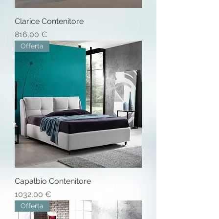
Clarice Contenitore
Prezzo
816,00 €
Offerta
Capalbio Contenitore
Prezzo
1032,00 €
Offerta