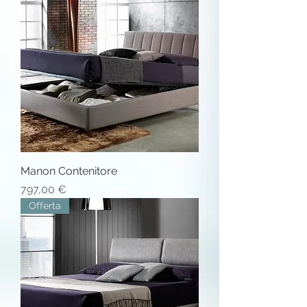
Manon Contenitore
Prezzo
797,00 €
Offerta