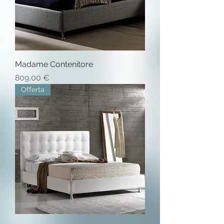
Madame Contenitore
Prezzo
809,00 €
Offerta