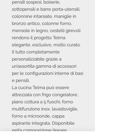
pensili sospesi, boiserie,
sottopensili e barre porta-utensili,
colonnine intarsiate, maniglie in
bronzo antico, colonne forno,
mensole in legno, cestelli girevoli
rendono il progetto Telma
elegante, esclusivo, molto curato.
Il tutto completamente
personalizzabile grazie a
un’assortita gamma di accessori
per le configurazioni interne di basi
e pensili.
La cucina Telma può essere
attrezzata con frigo congelatore,
piano cottura a 5 fuochi, forno
multifunzione inox, lavastoviglie,
forno a microonde, cappa
aspirante integrata. Disponibile
nella composizione lineare,