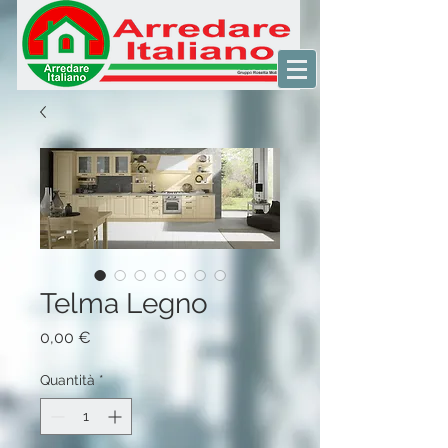
Telma Legno
Prezzo
0,00 €
Quantità
*