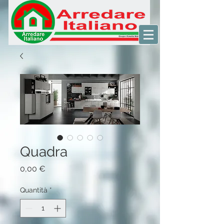
Quadra
Prezzo
0,00 €
Quantità
*