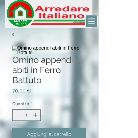
Omino appendi
abiti in Ferro
Battuto
Prezzo
70,00 €
Quantità
*
Aggiungi al carrello