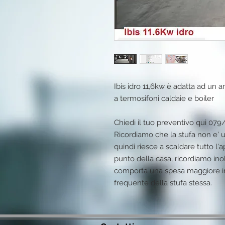
Ibis idro 11,6kw è adatta ad un 
a termosifoni caldaie e boiler

Chiedi il tuo preventivo qui 079/
Ricordiamo che la stufa non e' u
quindi riesce a scaldare tutto l'
punto della casa, ricordiamo ino
comporta una spesa maggiore in
frequente della stufa stessa.