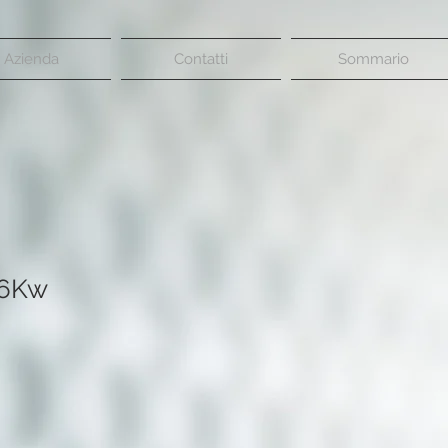
Azienda
Contatti
Sommario
1,6Kw